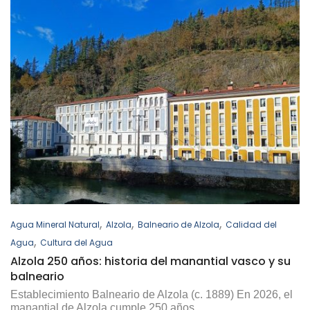
,
,
,
Agua Mineral Natural
Alzola
Balneario de Alzola
Calidad del
,
Agua
Cultura del Agua
Alzola 250 años: historia del manantial vasco y su
balneario
Establecimiento Balneario de Alzola (c. 1889) En 2026, el
manantial de Alzola cumple 250 años...