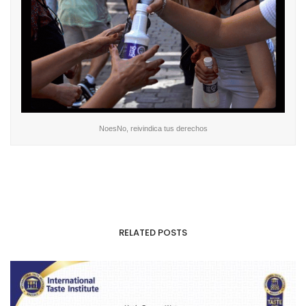
NoesNo, reivindica tus derechos
RELATED POSTS