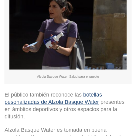
Alzola Basque Water, Salud para el pueblo
El público también reconoce las
botellas
pesonalizadas de Alzola Basque Water
presentes
en ámbitos deportivos y otros espacios para la
difusión.
Alzola Basque Water es tomada en buena