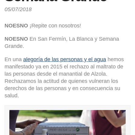
05/07/2018
NOESNO
¡Repite con nosotros!
NOESNO
En San Fermín, La Blanca y Semana
Grande.
En una
alegoría de las personas y el agua
hemos
manifestado ya en 2015 el rechazo al maltrato de
las personas desde el manantial de Alzola.
Rechazamos la actitud de quienes vulneran los
derechos de las personas y en consecuencia su
salud.