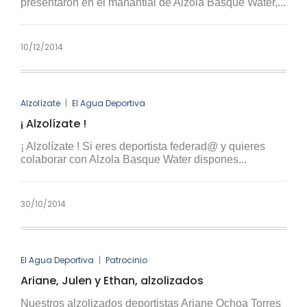
presentaron en el manantial de Alzola Basque Water,...
10/12/2014
|
Alzolízate
El Agua Deportiva
¡ Alzolízate !
¡ Alzolízate ! Si eres deportista federad@ y quieres
colaborar con Alzola Basque Water dispones...
30/10/2014
|
El Agua Deportiva
Patrocinio
Ariane, Julen y Ethan, alzolizados
Nuestros alzolizados deportistas Ariane Ochoa Torres