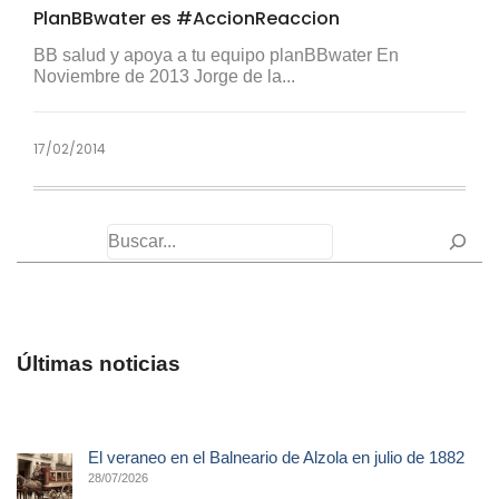
PlanBBwater es #AccionReaccion
BB salud y apoya a tu equipo planBBwater En
Noviembre de 2013 Jorge de la...
17/02/2014
Buscar
Últimas noticias
El veraneo en el Balneario de Alzola en julio de 1882
28/07/2026