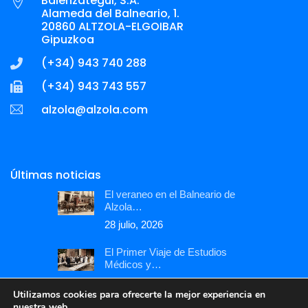
Balenzategui, S.A.
Alameda del Balneario, 1.
20860 ALTZOLA-ELGOIBAR
Gipuzkoa
(+34) 943 740 288
(+34) 943 743 557
la
@aloz
lozla
moc.a
Últimas noticias
El veraneo en el Balneario de
Alzola…
28 julio, 2026
El Primer Viaje de Estudios
Médicos y…
6 julio, 2026
Utilizamos cookies para ofrecerte la mejor experiencia en
nuestra web.