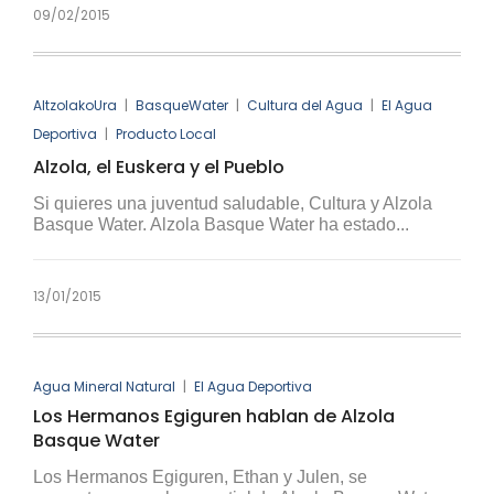
09/02/2015
|
|
|
AltzolakoUra
BasqueWater
Cultura del Agua
El Agua
|
Deportiva
Producto Local
Alzola, el Euskera y el Pueblo
Si quieres una juventud saludable, Cultura y Alzola
Basque Water. Alzola Basque Water ha estado...
13/01/2015
|
Agua Mineral Natural
El Agua Deportiva
Los Hermanos Egiguren hablan de Alzola
Basque Water
Los Hermanos Egiguren, Ethan y Julen, se