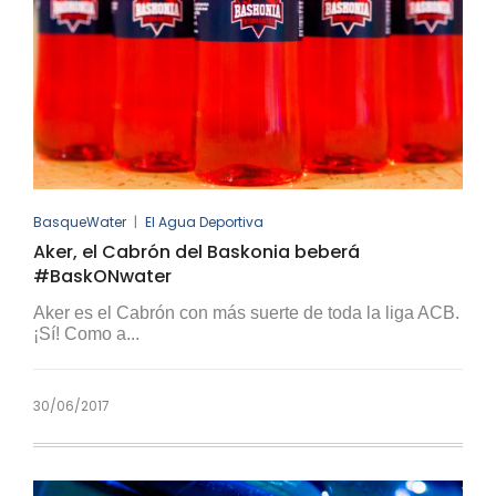
|
BasqueWater
El Agua Deportiva
Aker, el Cabrón del Baskonia beberá
#BaskONwater
Aker es el Cabrón con más suerte de toda la liga ACB.
¡Sí! Como a...
30/06/2017