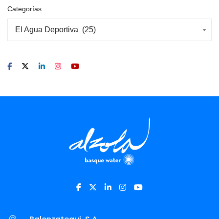
Categorías
El Agua Deportiva (25)