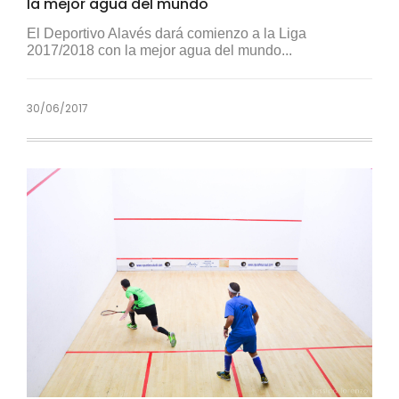
la mejor agua del mundo
El Deportivo Alavés dará comienzo a la Liga
2017/2018 con la mejor agua del mundo...
30/06/2017