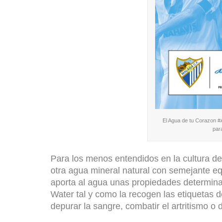
El Agua de tu Corazon 
par
Para los menos entendidos en la cultura d
otra agua mineral natural con semejante equ
aporta al agua unas propiedades determina
Water tal y como la recogen las etiquetas d
depurar la sangre, combatir el artritismo o d