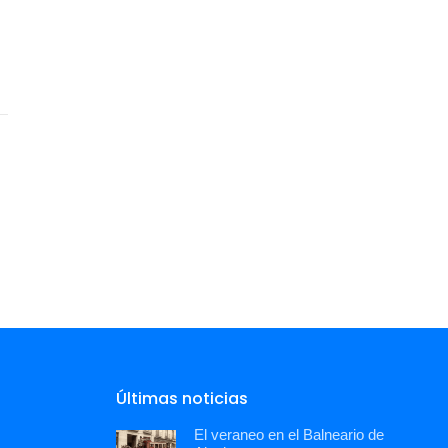
Últimas noticias
El veraneo en el Balneario de