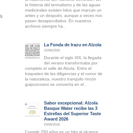
la historia del termalismo y de las aguas
medicinales existen hitos que marcan un
 a
antes y un después, aunque a veces nos
pasen desapercibidos. En nuestros
archivos siempre ha...
La Fonda de Irazu en Alzola
22/06/2026
Durante el siglo XIX, la llegada
del verano transformaba por
completo el valle de Alzola. Entre el
traqueteo de las diligencias y el rumor de
la naturaleza, nuestro tranquilo rincón
guipuzcoano se convertía en el...
Sabor excepcional: Alzola
Basque Water recibe las 3
Estrellas del Superior Taste
Award 2026
03/06/2026
Cumplir 250 años es un hito al alcance