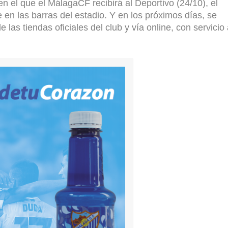
n el que el MálagaCF recibirá al Deportivo (24/10), el
 en las barras del estadio. Y en los próximos días, se
 las tiendas oficiales del club y vía online, con servicio