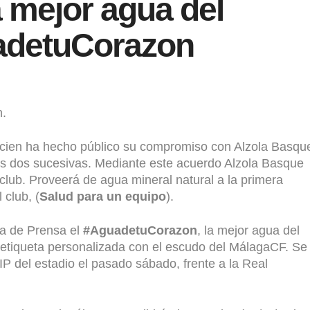
 mejor agua del
adetuCorazon
n.
ecien ha hecho público su compromiso con Alzola Basqu
as dos sucesivas. Mediante este acuerdo Alzola Basque
 club. Proveerá de agua mineral natural a la primera
 club, (
Salud para un equipo
).
a de Prensa el
#AguadetuCorazon
, la mejor agua del
etiqueta personalizada con el escudo del MálagaCF. Se
IP del estadio el pasado sábado, frente a la Real