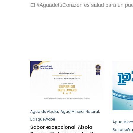
El #AguadetuCorazon es salud para un pue
,
,
Agua de Alzola
Agua Mineral Natural
BasqueWater
Agua Miner
Sabor excepcional: Alzola
BasqueWa