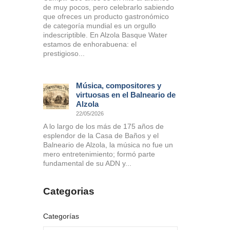
de muy pocos, pero celebrarlo sabiendo
que ofreces un producto gastronómico
de categoría mundial es un orgullo
indescriptible. En Alzola Basque Water
estamos de enhorabuena: el
prestigioso...
Música, compositores y
virtuosas en el Balneario de
Alzola
22/05/2026
A lo largo de los más de 175 años de
esplendor de la Casa de Baños y el
Balneario de Alzola, la música no fue un
mero entretenimiento; formó parte
fundamental de su ADN y...
Categorias
Categorías