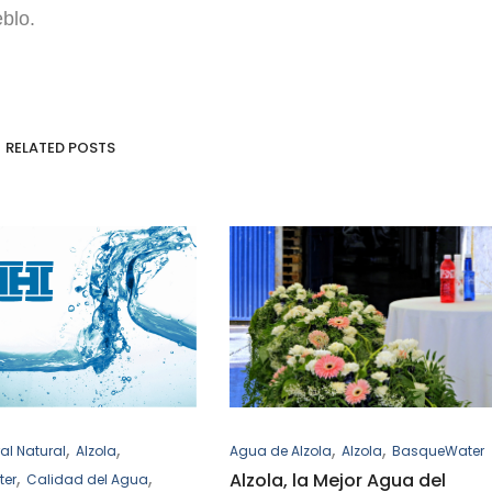
blo.
RELATED POSTS
,
,
,
,
Agua de Alzola
Alzola
BasqueWater
al Natural
Alzola
,
,
Alzola, la Mejor Agua del
ter
Calidad del Agua