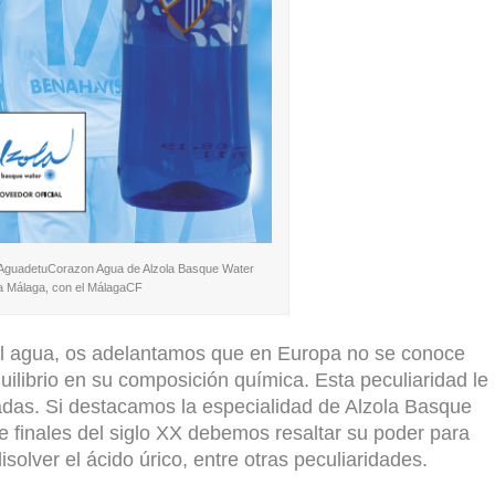
#AguadetuCorazon Agua de Alzola Basque Water
a Málaga, con el MálagaCF
el agua, os adelantamos que en Europa no se conoce
ilibrio en su composición química. Esta peculiaridad le
das. Si destacamos la especialidad de Alzola Basque
e finales del siglo XX debemos resaltar su poder para
isolver el ácido úrico, entre otras peculiaridades.