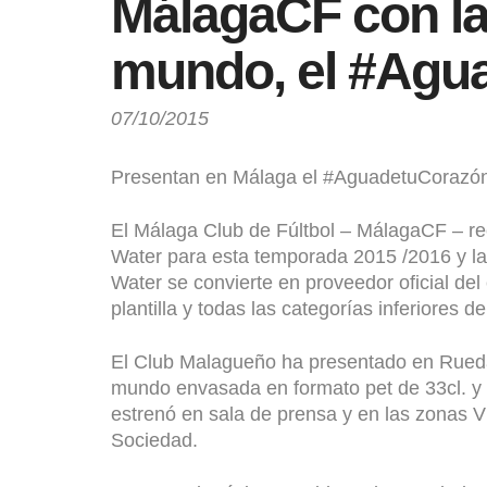
MálagaCF con la
mundo, el #Agu
07/10/2015
Presentan en Málaga el #AguadetuCorazó
El Málaga Club de Fúltbol – MálagaCF – r
Water para esta temporada 2015 /2016 y l
Water se convierte en proveedor oficial del
plantilla y todas las categorías inferiores del
El Club Malagueño ha presentado en Rued
mundo envasada en formato pet de 33cl. y 
estrenó en sala de prensa y en las zonas V
Sociedad.