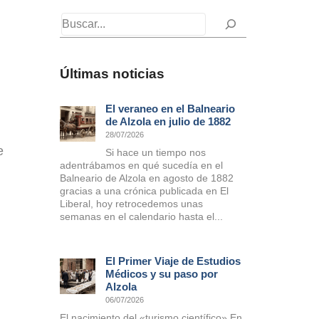
Buscar
Últimas noticias
El veraneo en el Balneario
de Alzola en julio de 1882
28/07/2026
e
Si hace un tiempo nos
adentrábamos en qué sucedía en el
Balneario de Alzola en agosto de 1882
gracias a una crónica publicada en El
Liberal, hoy retrocedemos unas
semanas en el calendario hasta el...
El Primer Viaje de Estudios
Médicos y su paso por
Alzola
06/07/2026
El nacimiento del «turismo científico» En