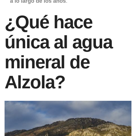
a lo largo de los años
.
¿Qué hace
única al agua
mineral de
Alzola?