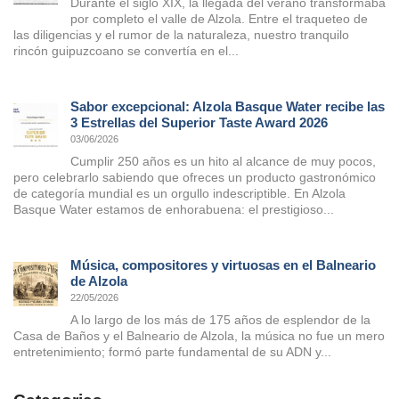
Durante el siglo XIX, la llegada del verano transformaba
por completo el valle de Alzola. Entre el traqueteo de
las diligencias y el rumor de la naturaleza, nuestro tranquilo
rincón guipuzcoano se convertía en el...
Sabor excepcional: Alzola Basque Water recibe las
3 Estrellas del Superior Taste Award 2026
03/06/2026
Cumplir 250 años es un hito al alcance de muy pocos,
pero celebrarlo sabiendo que ofreces un producto gastronómico
de categoría mundial es un orgullo indescriptible. En Alzola
Basque Water estamos de enhorabuena: el prestigioso...
Música, compositores y virtuosas en el Balneario
de Alzola
22/05/2026
A lo largo de los más de 175 años de esplendor de la
Casa de Baños y el Balneario de Alzola, la música no fue un mero
entretenimiento; formó parte fundamental de su ADN y...